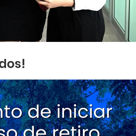
odos!