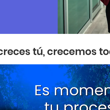
 creces tú, crecemos t
Charlotte Bronte, Jane Eyre