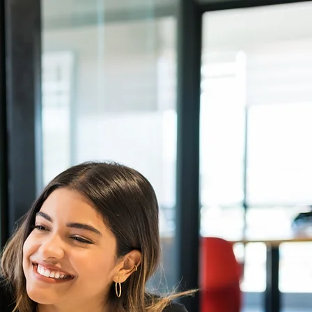
Conoce más
Se un embajador
Contacto