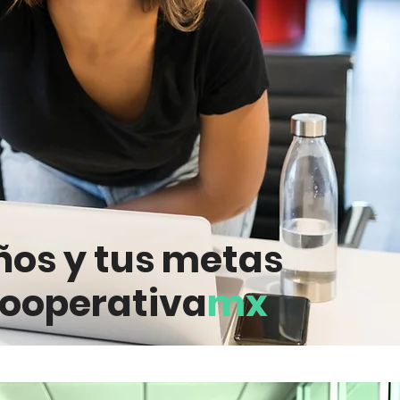
ños y tus metas
ooperativa
mx