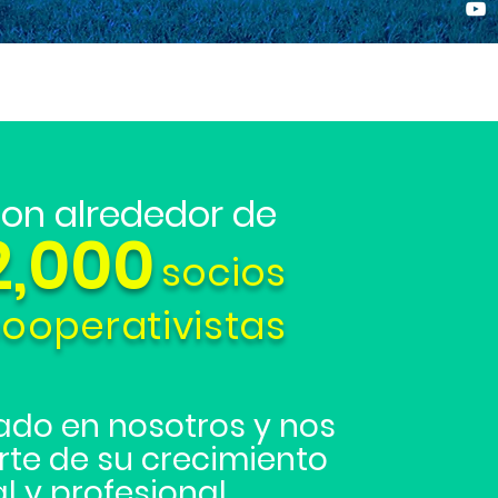
on alrededor de
2,000
socios
ooperativistas
ado en nosotros y nos
te de su crecimiento
l y profesional.