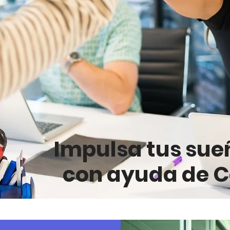
Impulsa tus sue
con ayuda de C