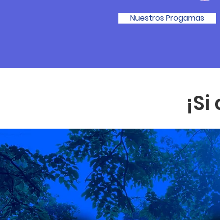
Nuestros Progamas
¡Si