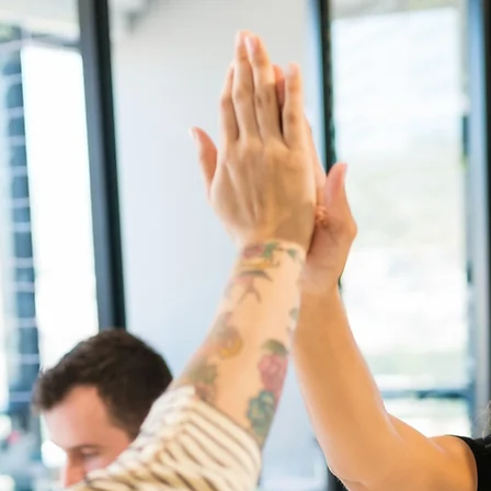
amx?
Nuestros programas
Tus Beneficios y Descuentos