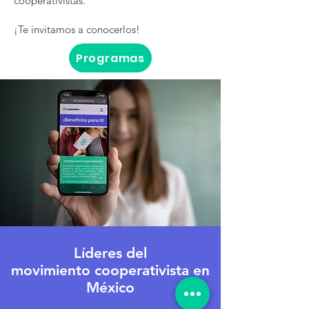
cooperativistas.
¡Te invitamos a conocerlos!
Programas
Líderes del
movimiento cooperativista en
México