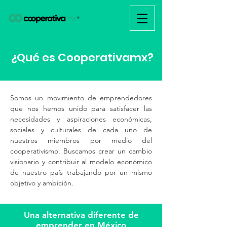
¿Qué es Cooperativa
mx
?
Somos un movimiento de emprendedores
que nos hemos unido para satisfacer las
necesidades y aspiraciones económicas,
sociales y culturales de cada uno de
nuestros miembros por medio del
cooperativismo. Buscamos crear un cambio
visionario y contribuir al modelo económico
de nuestro país trabajando por un mismo
objetivo y ambición.
Una alternativa diferente de
emprender en México