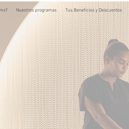
amx?
Nuestros programas
Tus Beneficios y Descuentos