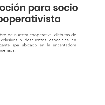
oción para socio
ooperativista
o de nuestra cooperativa, disfrutas de
exclusivos y descuentos especiales en
egante spa ubicado en la encantadora
nsenada.