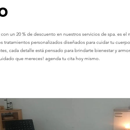
o
a con un 20 % de descuento en nuestros servicios de spa. es e
tros tratamientos personalizados diseñados para cuidar tu cuer
zantes, cada detalle está pensado para brindarte bienestar y arm
cuidado que mereces! agenda tu cita hoy mismo.