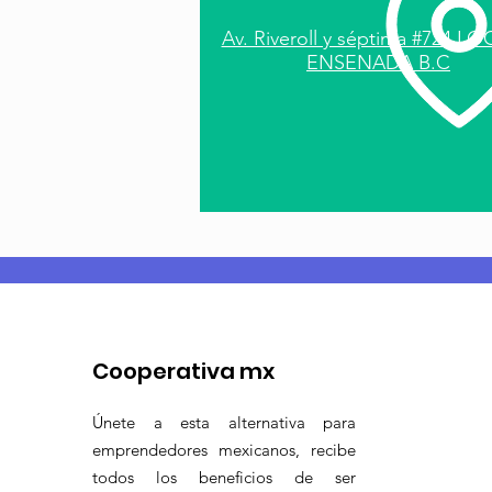
Av. Riveroll y séptima #724 LO
ENSENADA B.C
Cooperativa mx
Únete a esta alternativa para
emprendedores mexicanos, recibe
todos los beneficios de ser