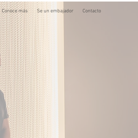
Conoce más
Se un embajador
Contacto