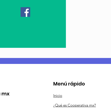
Menú rápido
a mx
Inicio
¿Qué es Cooperativa mx?