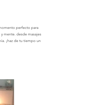
l momento perfecto para
po y mente. desde masajes
onía. ¡haz de tu tiempo un