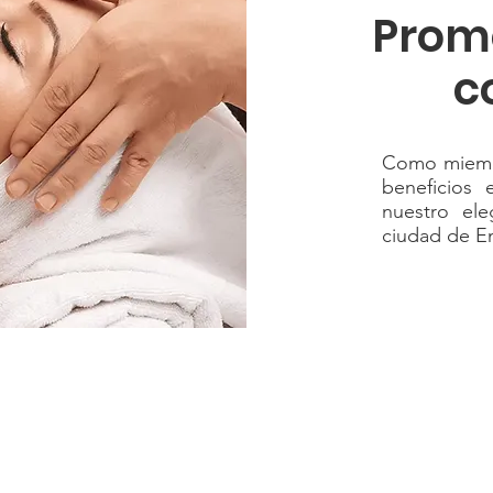
Prom
c
Como miembr
beneficios 
nuestro el
ciudad de E