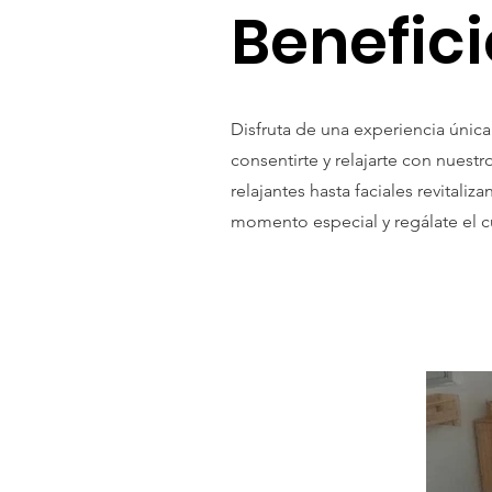
Benefici
Disfruta de una experiencia únic
consentirte y relajarte con nues
relajantes hasta faciales revitali
momento especial y regálate el 