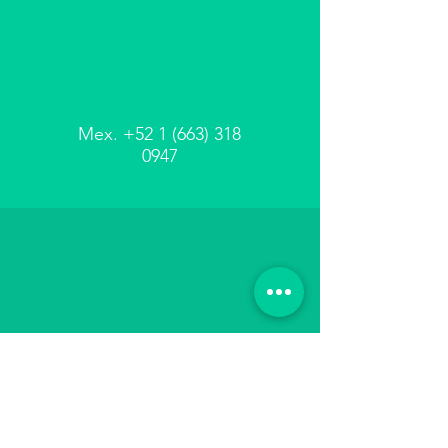
Mex.
+52 1 (663) 318
0947
hey@cooperativamx.net