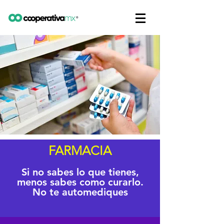
FARMACIA
Si no sabes lo que tienes,
menos sabes como curarlo.
No te automediques