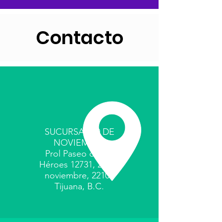
Contacto
SUCURSAL 20 DE
NOVIEMBRE
Prol Paseo de los
Héroes 12731, 20 de
noviembre, 22100
Tijuana, B.C.