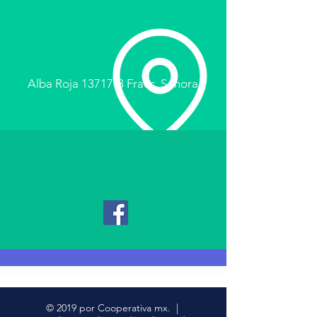
Alba Roja 13717-3 Fracc. Sonora
© 2019 por Cooperativa mx. |