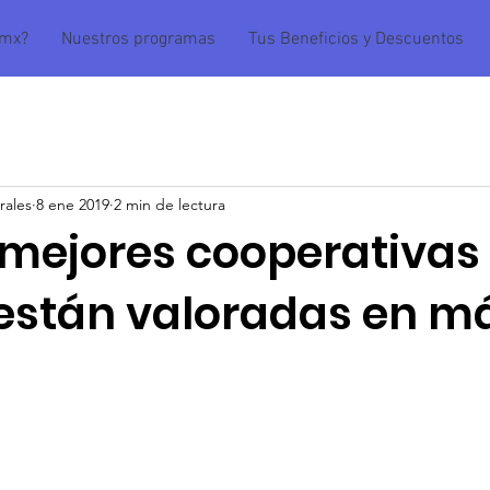
amx?
Nuestros programas
Tus Beneficios y Descuentos
rales
8 ene 2019
2 min de lectura
 mejores cooperativas 
stán valoradas en má