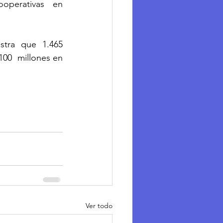
contribuir a la base de datos del Monitoreo Global de las Cooperativas en 
tra que 1.465 
0  millones en 
Ver todo