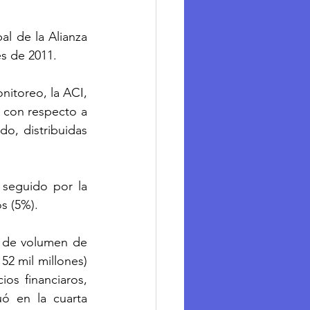
l de la Alianza 
s de 2011.
itoreo, la ACI, 
 con respecto a 
o, distribuidas 
seguido por la 
os (5%).
 de volumen de 
2 mil millones) 
os financiaros, 
ó en la cuarta 