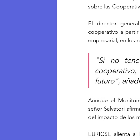
sobre las Cooperativ
El director gener
cooperativo a partir
empresarial, en los r
"Si no tene
cooperativo, e
futuro", añadió
Aunque el Monitoreo
señor Salvatori afir
del impacto de los 
EURICSE alienta a 