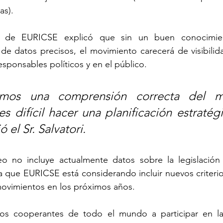
as).
al de EURICSE explicó que sin un buen conocimien
 de datos precisos, el movimiento carecerá de visibili
esponsables políticos y en el público. 
mos una comprensión correcta del mo
s difícil hacer una planificación estratégi
 el Sr. Salvatori.
 no incluye actualmente datos sobre la legislación c
ma que EURICSE está considerando incluir nuevos criterio
movimientos en los próximos años.
los cooperantes de todo el mundo a participar en la