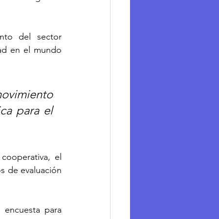
to del sector 
dad en el mundo 
vimiento 
ca para el 
ooperativa, el 
s de evaluación 
 encuesta para 