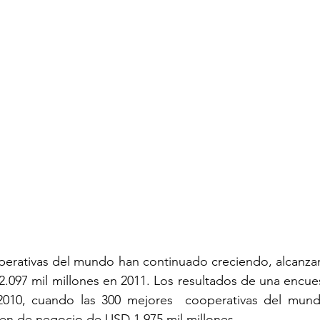
perativas del mundo han continuado creciendo, alcanza
.097 mil millones en 2011. Los resultados de una encue
2010, cuando las 300 mejores  cooperativas del mund
en de negocio de USD 1,975 mil millones.