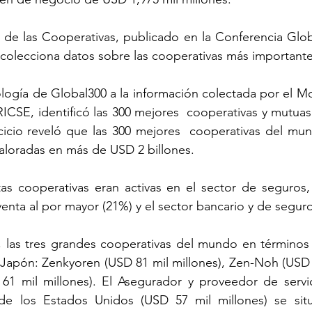
de las Cooperativas, publicado en la Conferencia Globa
colecciona datos sobre las cooperativas más importante
ogía de Global300 a la información colectada por el Mon
CSE, identificó las 300 mejores  cooperativas y mutuas
rcicio reveló que las 300 mejores  cooperativas del mund
valoradas en más de USD 2 billones.
s cooperativas eran activas en el sector de seguros, 
 venta al por mayor (21%) y el sector bancario y de segur
 las tres grandes cooperativas del mundo en términos
Japón: Zenkyoren (USD 81 mil millones), Zen-Noh (USD 5
61 mil millones). El Asegurador y proveedor de servici
e los Estados Unidos (USD 57 mil millones) se situ