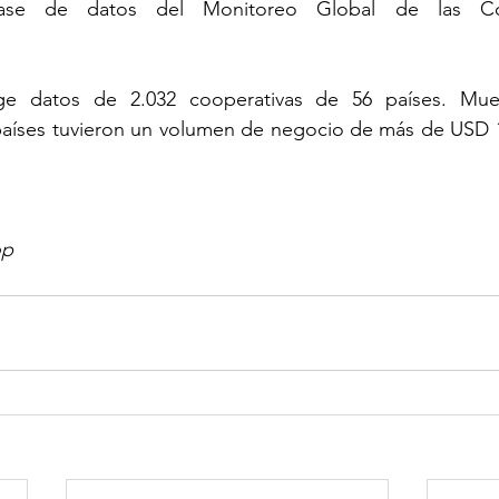
ge datos de 2.032 cooperativas de 56 países. Mues
países tuvieron un volumen de negocio de más de USD 10
op