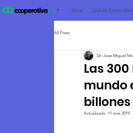
Inicio
¿Qué es Cooperativ
All Posts
Dr. Jose Miguel Mo
Las 300
mundo e
billones
Actualizado:
11 ene 2019