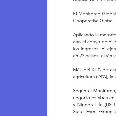
El Monitoreo Global 
Cooperativa Global, 
Aplicando la metodol
con el apoyo de EURI
los ingresos. El eje
en 23 países, están 
Más del 41% de esta
agricultura (28%), la
Según el Monitoreo,
negocio estaban en 
y Nippon Life (USD 
State Farm Group d