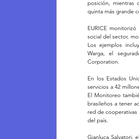
posición, mientras
quinta más grande c
EURICE monitorizó n
social del sector, m
Los ejemplos inclu
Warga, el segurad
Corporation.
En los Estados Unid
servicios a 42 millon
El Monitoreo tambié
brasileños a tener a
red de cooperativas 
del país.
Gianluca Salvatori, 