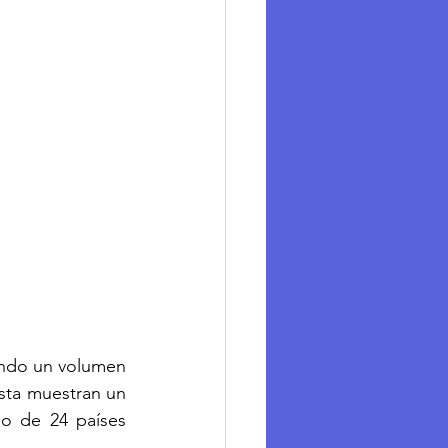
ndo un volumen 
sta muestran un 
o de 24 países 