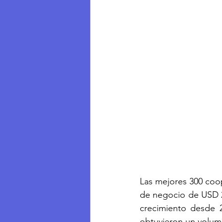
Las mejores 300 coo
de negocio de USD 2
crecimiento desde 
obtuvieron un volum