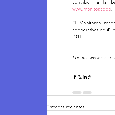
www.monitor.coop
.
El Monitoreo reco
cooperativas de 42 
2011.
Fuente: www.ica.co
Entradas recientes