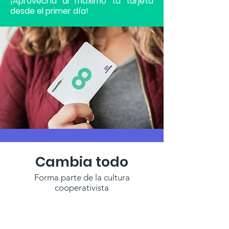
¡Aprovecha al máximo tu tarjeta
desde el primer día!
Cambia todo
Forma parte de la cultura
cooperativista