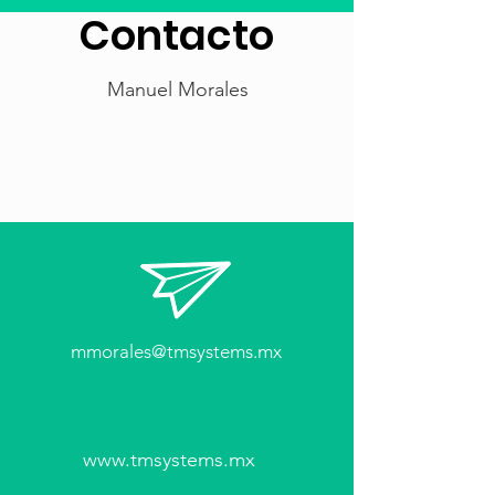
Contacto
Manuel Morales
mmorales@tmsystems.mx
www.tmsystems.mx