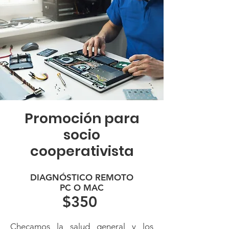
Promoción para
socio
cooperativista
DIAGNÓSTICO REMOTO
PC O MAC
$350
Checamos la salud general y los